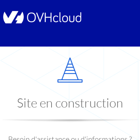
Site en construction
Besoin d'assistance ou d'informations ?